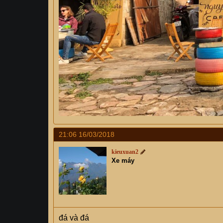
21:06 16/03/2018
kieuxuan2
Xe máy
đá và đá