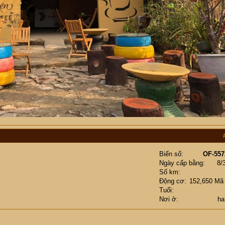
Biển số
OF-557
Ngày cấp bằng
8/
Số km
Động cơ
152,650 Mã
Tuổi
Nơi ở
ha