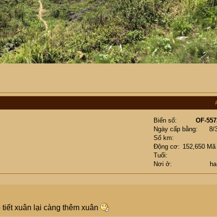
Biển số
OF-557
Ngày cấp bằng
8/
Số km
Động cơ
152,650 Mã
Tuổi
Nơi ở
ha
tiết xuân lại càng thêm xuân