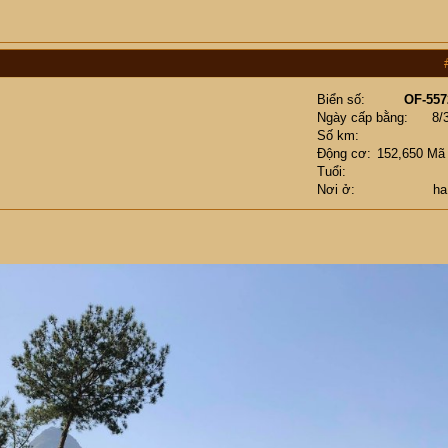
Biển số
OF-557
Ngày cấp bằng
8/
Số km
Động cơ
152,650 Mã
Tuổi
Nơi ở
ha