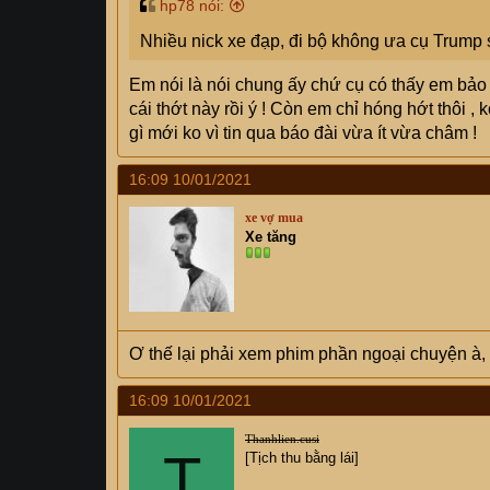
hp78 nói:
Nhiều nick xe đạp, đi bộ không ưa cụ Trump 
Em nói là nói chung ấy chứ cụ có thấy em bảo 
cái thớt này rồi ý ! Còn em chỉ hóng hớt thôi 
gì mới ko vì tin qua báo đài vừa ít vừa châm !
16:09 10/01/2021
xe vợ mua
Xe tăng
Ơ thế lại phải xem phim phần ngoại chuyện à, 
16:09 10/01/2021
Thanhlien.cusi
T
[Tịch thu bằng lái]