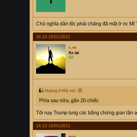
Chủ nghĩa dân tộc phải chăng đã mất ở nc Mĩ 
16:10 10/01/2021
x_six
Xe tải
Hoàng A Mã nói:
Phía sau nữa, gần 20 chiếc
Tối nay Trump tung các bằng chứng gian lận 
16:10 10/01/2021
quac