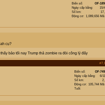
Biển số
OF-189
Ngày cấp bằng
15/
Số km
17
Động cơ
1,089,656 Mã
 ah cụ?
 thấy bảo tối nay Trump thả zombie ra đòi công lý đấy
#7,
Biển số
OF-749
Ngày cấp bằng
6/1
Số km
2
Động cơ
105,744 Mã
Tuổi