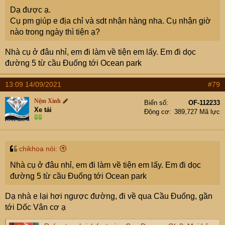
Dạ được ạ.
Cụ pm giúp e địa chỉ và sdt nhận hàng nha. Cụ nhận giờ
nào trong ngày thì tiện ạ?
Nhà cụ ở đâu nhỉ, em đi làm về tiện em lấy. Em đi dọc
đường 5 từ cầu Đuống tới Ocean park
13:09 14/09/2021
#79
Nệm Xinh
Biển số
OF-112233
Xe tải
Động cơ
389,727 Mã lực
chikhoa nói:
Nhà cụ ở đâu nhỉ, em đi làm về tiện em lấy. Em đi dọc
đường 5 từ cầu Đuống tới Ocean park
Dạ nhà e lại hơi ngược đường, đi về qua Cầu Đuống, gần
tới Dốc Vân cơ ạ