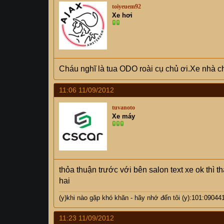
toiyeuem92
Xe hơi
Cháu nghĩ là tua ODO roài cụ chủ ơi.Xe nhà chá
11:06 11/09/2012
tuvanoto
Xe máy
thỏa thuận trước với bên salon text xe ok thì
hai
(y)khi nào gặp khó khăn - hãy nhớ đến tôi (y):101:09044
11:23 11/09/2012