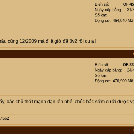
Biển số
OF-45
Ngày cấp bằng
31/
Số km
Động cơ
464,040 Mã
u cũng 12/2009 mà đi ít giờ đã 3v2 rồi cụ ạ !
Biển số
OF-33
Ngày cấp bằng
24/
Số km
Động cơ
476,900 Mã
 thấy, bác chủ thớt mạnh dạn lên nhé. chúc bác sớm cưới được v
14662