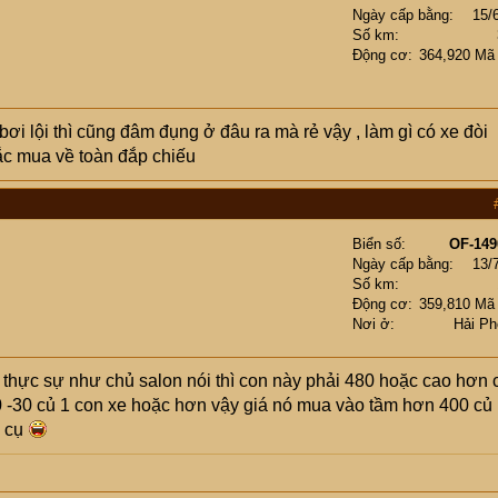
Ngày cấp bằng
15/
Số km
Động cơ
364,920 Mã
 bơi lội thì cũng đâm đụng ở đâu ra mà rẻ vậy , làm gì có xe đòi
ắc mua về toàn đắp chiếu
Biển số
OF-149
Ngày cấp bằng
13/
Số km
Động cơ
359,810 Mã
Nơi ở
Hải Ph
ếu thực sự như chủ salon nói thì con này phải 480 hoặc cao hơn 
20 -30 củ 1 con xe hoặc hơn vậy giá nó mua vào tầm hơn 400 củ
c cụ