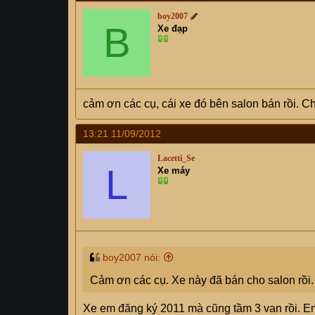
boy2007
B
Xe đạp
cảm ơn các cụ, cái xe đó bên salon bán rồi. Chắ
13:21 11/09/2012
Lacetti_Se
L
Xe máy
boy2007 nói:
Cảm ơn các cụ. Xe này đã bán cho salon rồi
Xe em đăng ký 2011 mà cũng tầm 3 van rồi. Em