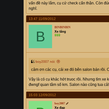
vấn đề này lắm, cụ cứ check cẩn thận. Còn đún
nghĩ.
13:47 11/09/2012
BINBINBIN
B
Xe tăng
boy2007 nói:
cảm ơn các cụ, cái xe đó bên salon bán rồi. C
Vậy là có cụ khác hớt truoc rồi. Nhưng tìm xe 
đwngf quan tâm số km. Salon nào cũng tua cả!
15:03 12/09/2012
boy2007
Xe đạp