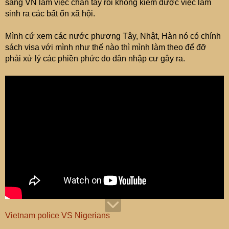
sang VN làm việc chân tay rồi không kiếm được việc làm
sinh ra các bất ổn xã hội.
Mình cứ xem các nước phương Tây, Nhật, Hàn nó có chính
sách visa với mình như thế nào thì mình làm theo để đỡ
phải xử lý các phiền phức do dân nhập cư gây ra.
Vietnam police VS Nigerians