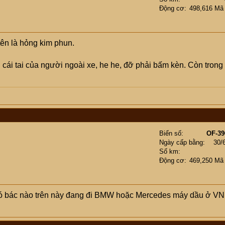
Động cơ
498,616 Mã
tên là hỏng kim phun.
ái tai của người ngoài xe, he he, đỡ phải bấm kèn. Còn trong
Biển số
OF-39
Ngày cấp bằng
30/
Số km
Động cơ
469,250 Mã
ó bác nào trên này đang đi BMW hoặc Mercedes máy dầu ở VN