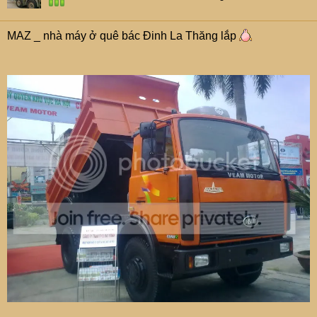
MAZ _ nhà máy ở quê bác Đinh La Thăng lắp