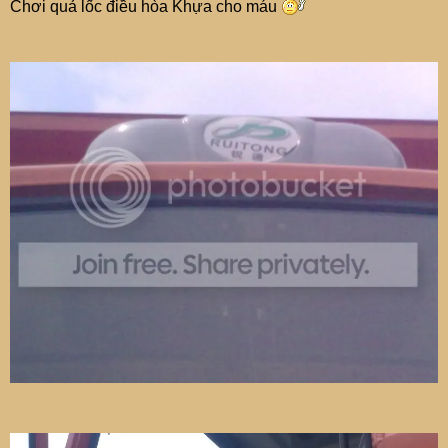
Chơi quả lốc điều hòa Khựa cho máu