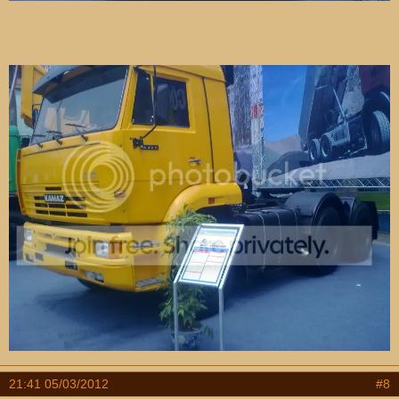
21:41 05/03/2012
#8