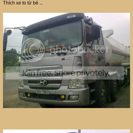
Thích xe to từ bé ...