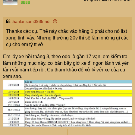
thanlansam3985 nói:
Thanks các cụ. Thế này chắc vào hãng 1 phát cho nó list
xong tính vậy. Nhưng thường 20v thì sẽ làm những gì các
cụ cho em tý tt với
Em lấy xe hồi tháng 8, theo odo là gần 17 vạn, em kiểm tra
làm những mục này, cơ bản bây giờ xe đi ngon lành và yên
tâm vài năm tiếp rồi. Cụ tham khảo để xử lý với xe của cụ
xem sao.