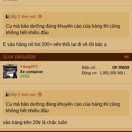
Mỳ 2 tôm nói:
Cụ mà bảo dưỡng đúng khuyến cáo của háng thì cũng
không hết nhiều đâu
E vào hãng nó list 200+ nên thôi lại đi về rồi bác ạ
11:04 15/01/2025
#6
Vdung1972
Biển số
OF-95659
Xe container
Động cơ
1,001,656 Mã lực
Mỳ 2 tôm nói:
Cụ mà bảo dưỡng đúng khuyến cáo của háng thì cũng
không hết nhiều đâu
vào háng trên 20tr là chắc luôn