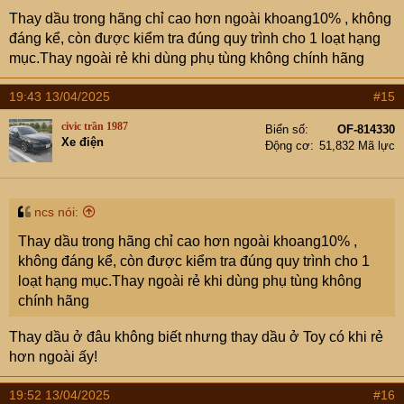
Thay dầu trong hãng chỉ cao hơn ngoài khoang10% , không
đáng kể, còn được kiểm tra đúng quy trình cho 1 loạt hạng
mục.Thay ngoài rẻ khi dùng phụ tùng không chính hãng
19:43 13/04/2025
#15
civic trần 1987
Biển số
OF-814330
Xe điện
Động cơ
51,832 Mã lực
ncs nói:
Thay dầu trong hãng chỉ cao hơn ngoài khoang10% ,
không đáng kể, còn được kiểm tra đúng quy trình cho 1
loạt hạng mục.Thay ngoài rẻ khi dùng phụ tùng không
chính hãng
Thay dầu ở đâu không biết nhưng thay dầu ở Toy có khi rẻ
hơn ngoài ấy!
19:52 13/04/2025
#16