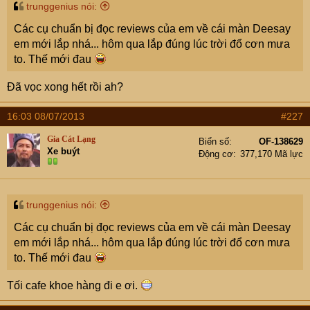
trunggenius nói:
Các cụ chuẩn bị đọc reviews của em về cái màn Deesay
em mới lắp nhá... hôm qua lắp đúng lúc trời đổ cơn mưa
to. Thế mới đau
Đã vọc xong hết rồi ah?
16:03 08/07/2013
#227
Gia Cát Lạng
Biển số
OF-138629
Xe buýt
Động cơ
377,170 Mã lực
trunggenius nói:
Các cụ chuẩn bị đọc reviews của em về cái màn Deesay
em mới lắp nhá... hôm qua lắp đúng lúc trời đổ cơn mưa
to. Thế mới đau
Tối cafe khoe hàng đi e ơi.