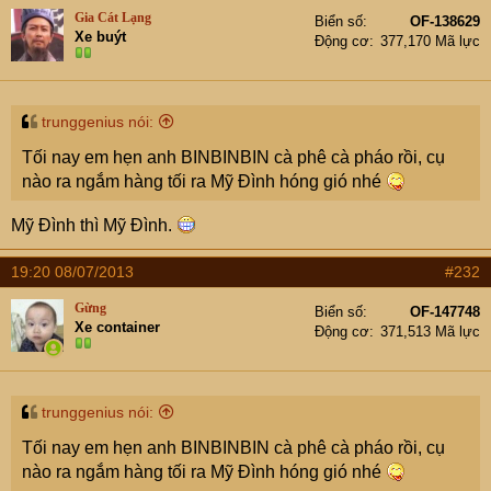
Gia Cát Lạng
Biển số
OF-138629
Xe buýt
Động cơ
377,170 Mã lực
trunggenius nói:
Tối nay em hẹn anh BINBINBIN cà phê cà pháo rồi, cụ
nào ra ngắm hàng tối ra Mỹ Đình hóng gió nhé
Mỹ Đình thì Mỹ Đình.
19:20 08/07/2013
#232
Gừng
Biển số
OF-147748
Xe container
Động cơ
371,513 Mã lực
trunggenius nói:
Tối nay em hẹn anh BINBINBIN cà phê cà pháo rồi, cụ
nào ra ngắm hàng tối ra Mỹ Đình hóng gió nhé