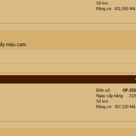
Số km
Động cơ
431,550 Mã
 lấy màu cam.
Biển số
OF-153
Ngày cấp bằng
21/
Số km
Động cơ
357,120 Mã