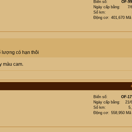
Biển số
OF-99
Ngày cấp bằng
7/
Số km
Động cơ
401,670 Mã
ố lượng có hạn thôi
lấy màu cam.
Biển số
OF-17
Ngày cấp bằng
21/
Số km
5
Động cơ
558,950 Mã