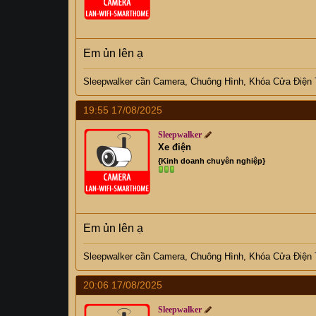
Em ủn lên ạ
Sleepwalker
cần C
amera, Chuông Hình, Khóa Cửa Điện
19:55 17/08/2025
Sleepwalker
Xe điện
{Kinh doanh chuyên nghiệp}
Em ủn lên ạ
Sleepwalker
cần C
amera, Chuông Hình, Khóa Cửa Điện
20:06 17/08/2025
Sleepwalker