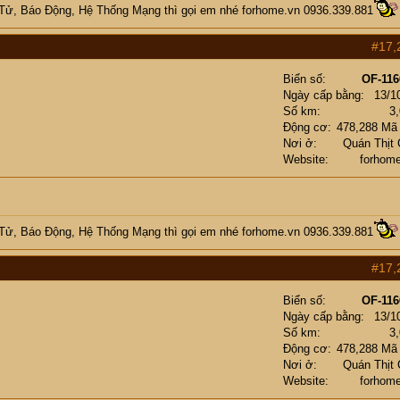
 Tử, Báo Động, Hệ Thống Mạng
thì gọi em nhé
forhome.vn
0936.339.881
#17,
Biển số
OF-116
Ngày cấp bằng
13/1
Số km
3
Động cơ
478,288 Mã
Nơi ở
Quán Thịt
Website
forhom
 Tử, Báo Động, Hệ Thống Mạng
thì gọi em nhé
forhome.vn
0936.339.881
#17,
Biển số
OF-116
Ngày cấp bằng
13/1
Số km
3
Động cơ
478,288 Mã
Nơi ở
Quán Thịt
Website
forhom