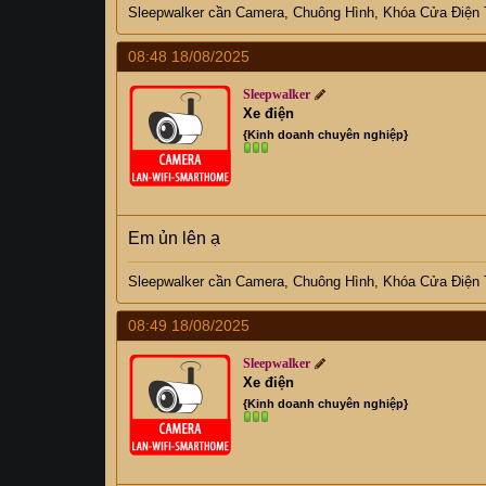
Sleepwalker
cần C
amera, Chuông Hình, Khóa Cửa Điện
08:48 18/08/2025
Sleepwalker
Xe điện
{Kinh doanh chuyên nghiệp}
Em ủn lên ạ
Sleepwalker
cần C
amera, Chuông Hình, Khóa Cửa Điện
08:49 18/08/2025
Sleepwalker
Xe điện
{Kinh doanh chuyên nghiệp}