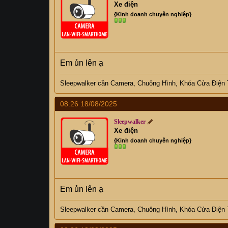
Xe điện
{Kinh doanh chuyên nghiệp}
Em ủn lên ạ
Sleepwalker
cần C
amera, Chuông Hình, Khóa Cửa Điện
08:26 18/08/2025
Sleepwalker
Xe điện
{Kinh doanh chuyên nghiệp}
Em ủn lên ạ
Sleepwalker
cần C
amera, Chuông Hình, Khóa Cửa Điện