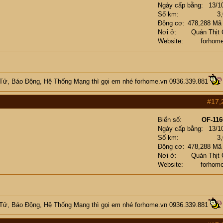
Ngày cấp bằng
13/1
Số km
3
Động cơ
478,288 Mã
Nơi ở
Quán Thịt
Website
forhom
 Tử, Báo Động, Hệ Thống Mạng
thì gọi em nhé
forhome.vn
0936.339.881
#17,
Biển số
OF-116
Ngày cấp bằng
13/1
Số km
3
Động cơ
478,288 Mã
Nơi ở
Quán Thịt
Website
forhom
 Tử, Báo Động, Hệ Thống Mạng
thì gọi em nhé
forhome.vn
0936.339.881