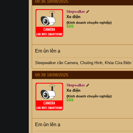
08:36 18/08/2025
Sleepwalker
Xe điện
{Kinh doanh chuyên nghiệp}
Em ủn lên ạ
Sleepwalker
cần C
amera, Chuông Hình, Khóa Cửa Điện
08:38 18/08/2025
Sleepwalker
Xe điện
{Kinh doanh chuyên nghiệp}
Em ủn lên ạ