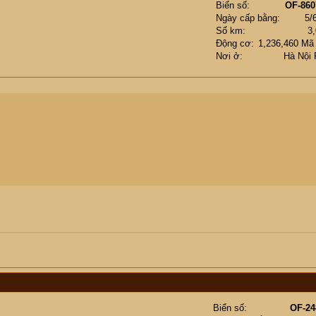
Biển số
OF-860
Ngày cấp bằng
5/
Số km
3
Động cơ
1,236,460 Mã
Nơi ở
Hà Nội
Biển số
OF-24