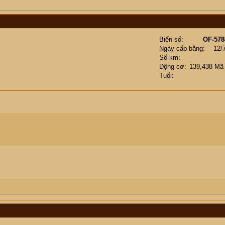
Biển số
OF-578
Ngày cấp bằng
12/
Số km
Động cơ
139,438 Mã
Tuổi