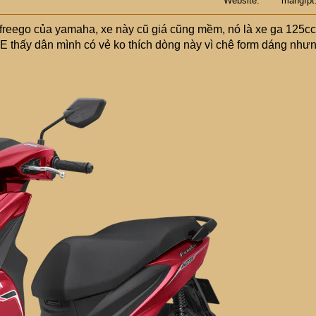
Website
mangfpt
freego của yamaha, xe này cũ giá cũng mềm, nó là xe ga 125cc
. E thấy dân mình có vẻ ko thích dòng này vì chê form dáng như