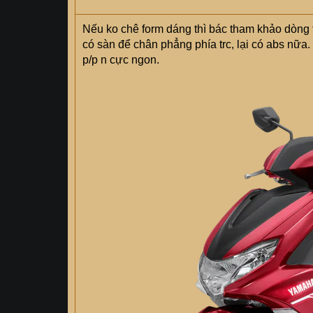
Nếu ko chê form dáng thì bác tham khảo dòng 
có sàn để chân phẳng phía trc, lại có abs nữa
p/p n cực ngon.