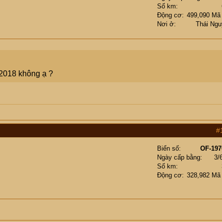
Số km
Động cơ
499,090 Mã
Nơi ở
Thái Ng
 2018 không ạ ?
#
Biển số
OF-197
Ngày cấp bằng
3/
Số km
Động cơ
328,982 Mã