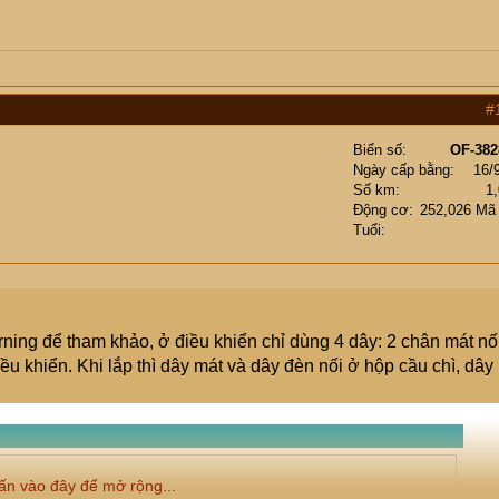
#
Biển số
OF-382
Ngày cấp bằng
16/
Số km
1
Động cơ
252,026 Mã
Tuổi
rning để tham khảo, ở điều khiển chỉ dùng 4 dây: 2 chân mát nố
ều khiển. Khi lắp thì dây mát và dây đèn nối ở hộp cầu chì, dây
ấn vào đây để mở rộng...