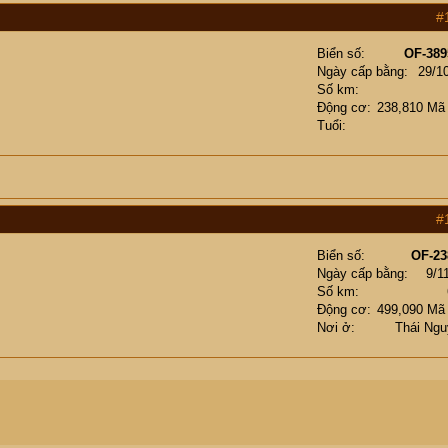
#
Biển số
OF-389
Ngày cấp bằng
29/1
Số km
Động cơ
238,810 Mã
Tuổi
#
Biển số
OF-23
Ngày cấp bằng
9/1
Số km
Động cơ
499,090 Mã
Nơi ở
Thái Ng