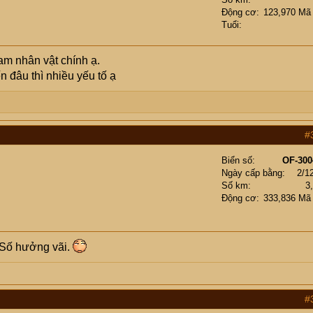
Động cơ
123,970 Mã
Tuổi
am nhân vật chính ạ.
ến đâu thì nhiều yếu tố ạ
#
Biển số
OF-300
Ngày cấp bằng
2/1
Số km
3
Động cơ
333,836 Mã
 Số hưởng vãi.
#