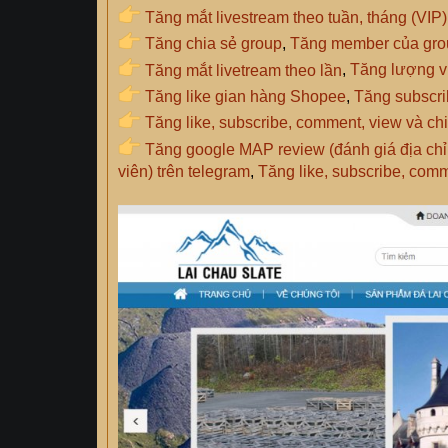
Tăng mắt livestream theo tuần, tháng (VIP)
Tăng chia sẻ group
,
Tăng member của gro
Tăng mắt livetream theo lần
,
Tăng lượng v
Tăng like gian hàng Shopee
,
Tăng subscr
Tăng like, subscribe, comment, view và chi
Tăng google MAP review (đánh giá địa ch
viên) trên telegram
,
Tăng like, subscribe, comm