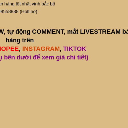
án hàng tốt nhất vịnh bắc bộ
98558888 (Hotline)
LOW, tự động COMMENT, mắt LIVESTREAM b
hàng trên
HOPEE
,
INSTAGRAM
,
TIKTOK
ụ bên dưới để xem giá chi tiết)