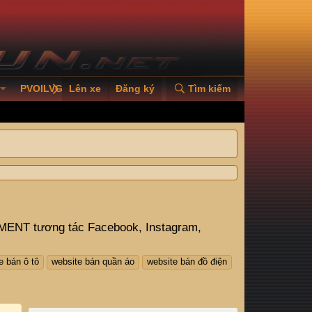
PVOILVGC2026
Lên xe
Đăng ký
Tìm kiếm
ENT tương tác Facebook, Instagram,
e bán ô tô
website bán quần áo
website bán đồ điện