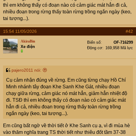
thì em không thấy có đoạn nào có cảm giác mát hẳn đi cả,
nhiều đoạn trong rừng thấy toàn rừng trồng ngắn ngày (keo,
tai tượng...).
15:54 11/05/2026
#42
AkiraBin
Biển số
OF-716299
Xe điện
Động cơ
169,958 Mã lực
pajero2011 nói:
Cụ cảm nhận đúng về rừng. Em cũng từng chạy Hồ Chí
Minh nhánh tây đoạn Khe Sanh Khe Gát, nhiều đoạn
chạy giữa rừng, cảm giác nó mát hẳn, giảm hẳn nhiệt độ
đi. TSĐ thì em không thấy có đoạn nào có cảm giác mát
hẳn đi cả, nhiều đoạn trong rừng thấy toàn rừng trồng
ngắn ngày (keo, tai tượng...).
Em cũng bất ngờ về thời tiết ở Khe Sanh cụ ạ, vì đi mùa hè
vào thăm nghĩa trang TS thời tiết như thiêu đốt tầm 37-38