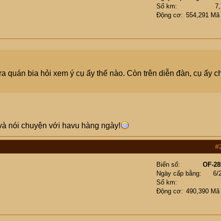
Số km
7
Động cơ
554,291 Mã
 ra quán bia hỏi xem ý cụ ấy thế nào. Còn trên diễn đàn, cụ ấy c
và nói chuyện với havu hàng ngày!
#
Biển số
OF-28
Ngày cấp bằng
6/
Số km
Động cơ
490,390 Mã