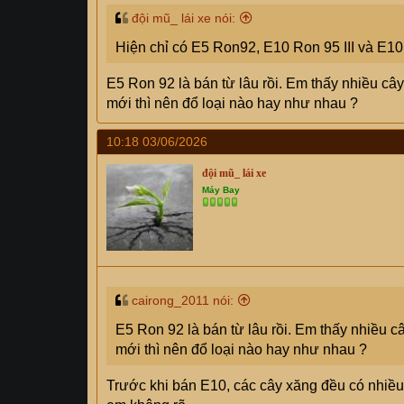
đội mũ_ lái xe nói:
Hiện chỉ có E5 Ron92, E10 Ron 95 III và E10
E5 Ron 92 là bán từ lâu rồi. Em thấy nhiều cây
mới thì nên đổ loại nào hay như nhau ?
10:18 03/06/2026
đội mũ_ lái xe
Máy Bay
cairong_2011 nói:
E5 Ron 92 là bán từ lâu rồi. Em thấy nhiều câ
mới thì nên đổ loại nào hay như nhau ?
Trước khi bán E10, các cây xăng đều có nhiều 