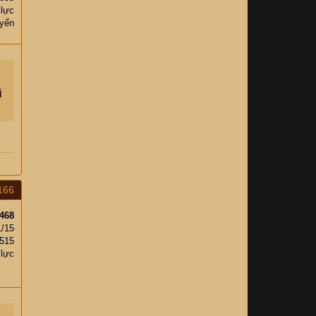
 lực
yển
i
166
468
1/15
,515
 lực