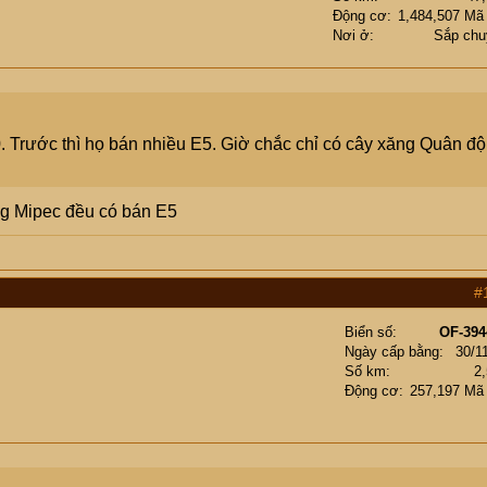
Động cơ
1,484,507 Mã
Nơi ở
Sắp chu
. Trước thì họ bán nhiều E5. Giờ chắc chỉ có cây xăng Quân độ
ng Mipec đều có bán E5
#
Biển số
OF-394
Ngày cấp bằng
30/1
Số km
2
Động cơ
257,197 Mã