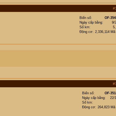
#
Biển số
OF-354
Ngày cấp bằng
9/
Số km
5
Động cơ
2,336,114 Mã
#
Biển số
OF-351
Ngày cấp bằng
22/
Số km
Động cơ
264,823 Mã