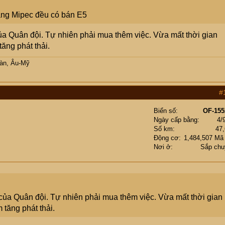
ăng Mipec đều có bán E5
a Quân đội. Tự nhiên phải mua thêm việc. Vừa mất thời gian
tăng phát thải.
Hàn, Âu-Mỹ
#
Biển số
OF-155
Ngày cấp bằng
4/
Số km
47
Động cơ
1,484,507 Mã
Nơi ở
Sắp chu
của Quân đội. Tự nhiên phải mua thêm việc. Vừa mất thời gian
 tăng phát thải.