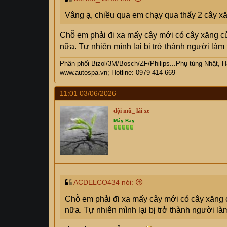
Vâng ạ, chiều qua em chạy qua thấy 2 cây x
Chỗ em phải đi xa mấy cây mới có cây xăng củ
nữa. Tự nhiên mình lại bị trở thành người làm 
Phân phối Bizol/3M/Bosch/ZF/Philips...Phụ tùng Nhật, 
www.autospa.vn;
Hotline: 0979 414 669
11:01 03/06/2026
đội mũ_ lái xe
Máy Bay
ACDELCO434 nói:
Chỗ em phải đi xa mấy cây mới có cây xăng 
nữa. Tự nhiên mình lại bị trở thành người làm