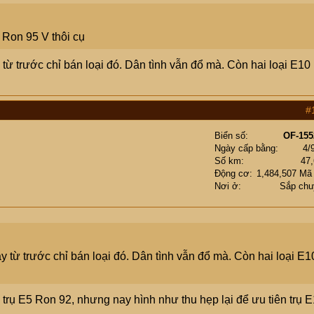
 Ron 95 V thôi cụ
 từ trước chỉ bán loại đó. Dân tình vẫn đổ mà. Còn hai loại E10
#
Biển số
OF-155
Ngày cấp bằng
4/
Số km
47
Động cơ
1,484,507 Mã
Nơi ở
Sắp chu
y từ trước chỉ bán loại đó. Dân tình vẫn đổ mà. Còn hai loại E1
trụ E5 Ron 92, nhưng nay hình như thu hẹp lại để ưu tiên trụ E