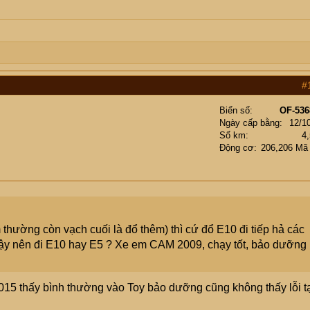
#
Biển số
OF-536
Ngày cấp bằng
12/1
Số km
4
Động cơ
206,206 Mã
thường còn vạch cuối là đổ thêm) thì cứ đổ E10 đi tiếp hả các
Vậy nên đi E10 hay E5 ? Xe em CAM 2009, chạy tốt, bảo dưỡng
015 thấy bình thường vào Toy bảo dưỡng cũng không thấy lỗi t