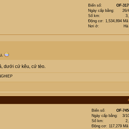
Biển số
OF-317
Ngày cấp bằng
26/
Số km
3
Động cơ
1,534,894 Mã
Nơi ở
Hà
u.
, dưới cứ kêu, cứ tèo.
NGHIEP
Biển số
OF-745
Ngày cấp bằng
3/1
Số km
2
Động cơ
117,279 Mã