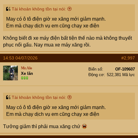
Tài khoản không tồn tại nói:
May có ô tô điện giờ xe xăng mới giảm mạnh.
Em mà chạy dịch vụ em cũng chạy xe điện
Không biết đi xe máy điện bất tiện thế nào mà không thuyết
phục nổi gấu. Nay mua xe máy xăng rồi.
14:53 04/07/2026
#2,997
Mr.Alo
Biển số
OF-109607
Xe lăn
Động cơ
522,381 Mã lực
Tài khoản không tồn tại nói:
May có ô tô điện giờ xe xăng mới giảm mạnh.
Em mà chạy dịch vụ em cũng chạy xe điện
Tưởng giảm thì phải mua xăng chứ