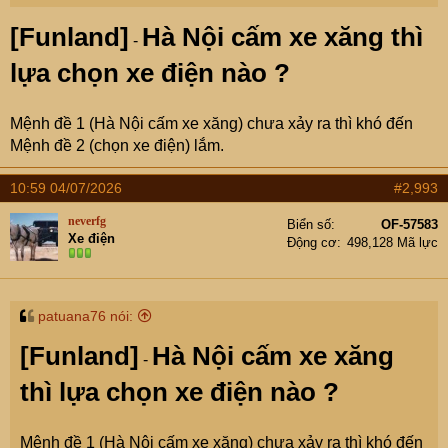
[Funland]
Hà Nội cấm xe xăng thì
-
lựa chọn xe điện nào ?
Mệnh đề 1 (Hà Nội cấm xe xăng) chưa xảy ra thì khó đến
Mệnh đề 2 (chọn xe điện) lắm.
10:59 04/07/2026
#2,993
neverfg
Biển số
OF-57583
Xe điện
Động cơ
498,128 Mã lực
patuana76 nói:
[Funland]
Hà Nội cấm xe xăng
-
thì lựa chọn xe điện nào ?
Mệnh đề 1 (Hà Nội cấm xe xăng) chưa xảy ra thì khó đến