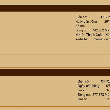
Biển số
OF-62
Ngày cấp bằng
26/
Số km
Động cơ
442,302 Mã
Nơi ở
Thanh Xuân, Hà
Website
mernat.com
Biển số
OF-71
Ngày cấp bằng
6/
Số km
26
Động cơ
677,873 Mã
Nơi ở
Hà