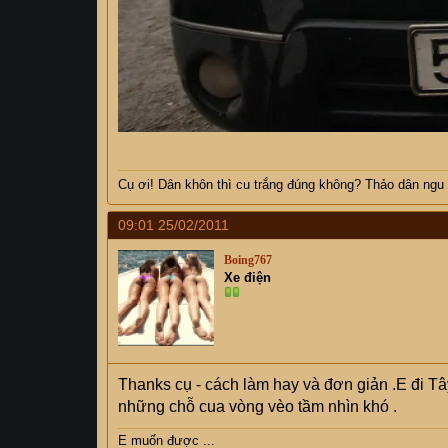
Cụ
ơi! Dân khôn thì cu trắng đúng không? Thảo dân ngu
09:01 25/02/2011
Boing767
Xe điện
Thanks cụ - cách làm hay và đơn giản .E đi Tây
những chỗ cua vòng vèo tầm nhìn khó .
E muốn được ...