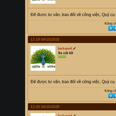
Để được tư vấn, trao đổi về công việc, Quý c
Kông ch
12:19 04/10/2025
hackspeed
Xe cút kít
Để được tư vấn, trao đổi về công việc, Quý c
Kông ch
12:20 04/10/2025
hackspeed