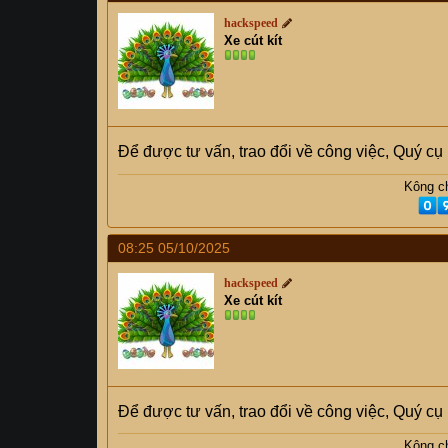
hackspeed
Xe cút kít
Để được tư vấn, trao đổi về công việc, Quý c
Kông ch
08:25 05/10/2025
hackspeed
Xe cút kít
Để được tư vấn, trao đổi về công việc, Quý c
Kông ch