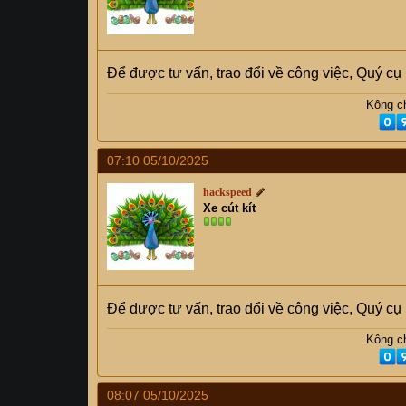
Để được tư vấn, trao đổi về công việc, Quý c
Kông ch
07:10 05/10/2025
hackspeed
Xe cút kít
Để được tư vấn, trao đổi về công việc, Quý c
Kông ch
08:07 05/10/2025