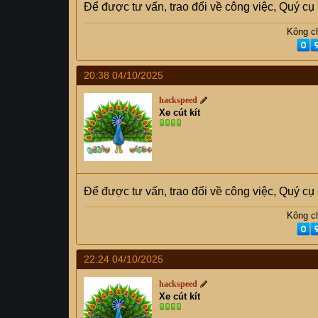
Để được tư vấn, trao đổi về công việc, Quý c
Kông ch
20:38 04/10/2025
hackspeed
Xe cút kít
Để được tư vấn, trao đổi về công việc, Quý c
Kông ch
22:24 04/10/2025
hackspeed
Xe cút kít