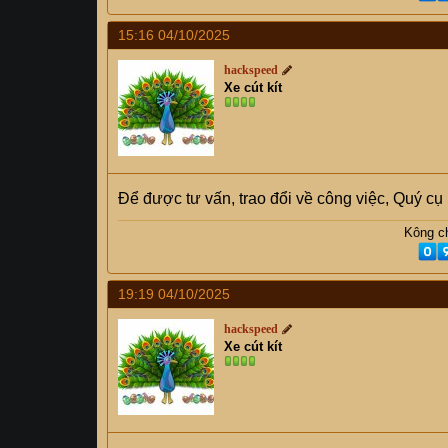
15:16 04/10/2025
hackspeed
Xe cút kít
Để được tư vấn, trao đổi về công việc, Quý c
Kông ch
19:19 04/10/2025
hackspeed
Xe cút kít