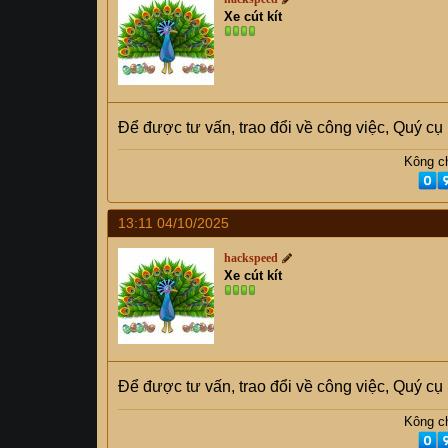
Xe cút kít
Để được tư vấn, trao đổi về công việc, Quý c
Kông ch
13:11 04/10/2025
hackspeed
Xe cút kít
Để được tư vấn, trao đổi về công việc, Quý c
Kông ch