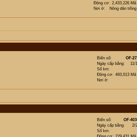
Động cơ
2,433,226 Mã
Nơi ở
Nông dân trồng
Biển số
OF-27
Ngày cấp bằng
11/
Số km
Động cơ
493,013 Mã
Nơi ở
Biển số
OF-403
Ngày cấp bằng
2/
Số km
Động cơ
229,431 Mã