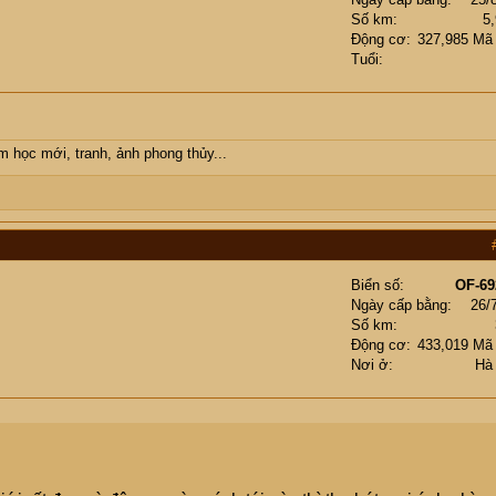
Số km
5
Động cơ
327,985 Mã
Tuổi
ăm học mới, tranh, ảnh phong thủy...
Biển số
OF-69
Ngày cấp bằng
26/
Số km
Động cơ
433,019 Mã
Nơi ở
Hà