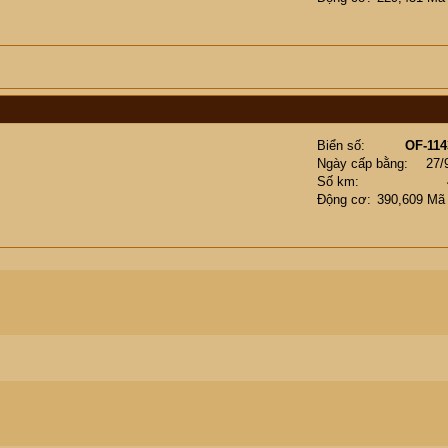
Biển số
OF-114
Ngày cấp bằng
27/
Số km
Động cơ
390,609 Mã