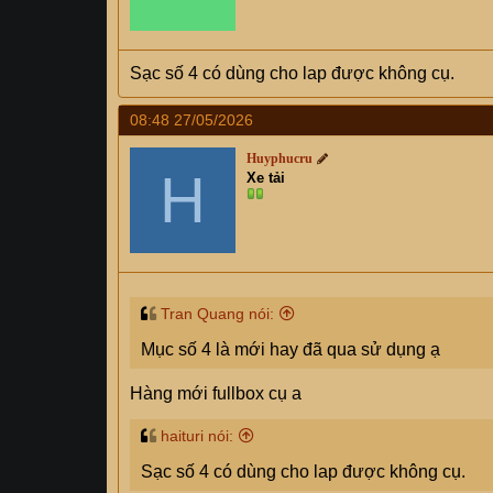
Sạc số 4 có dùng cho lap được không cụ.
08:48 27/05/2026
Huyphucru
H
Xe tải
Tran Quang nói:
Mục số 4 là mới hay đã qua sử dụng ạ
Hàng mới fullbox cụ a
haituri nói:
Sạc số 4 có dùng cho lap được không cụ.