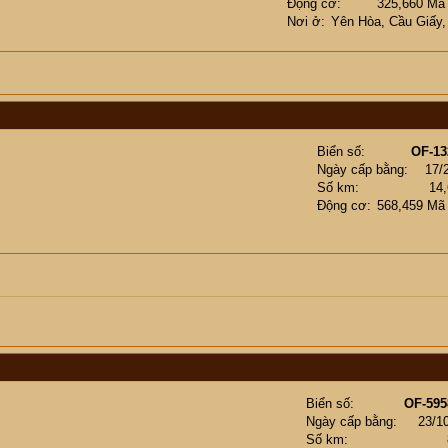
Động cơ
325,660 Mã
Nơi ở
Yên Hòa, Cầu Giấy
Biển số
OF-13
Ngày cấp bằng
17/
Số km
14
Động cơ
568,459 Mã
Biển số
OF-595
Ngày cấp bằng
23/1
Số km