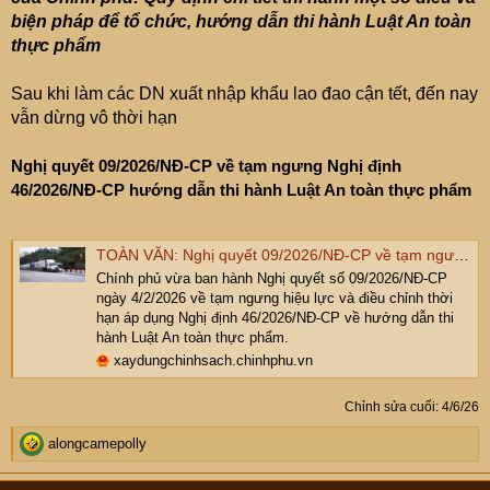
biện pháp để tổ chức, hướng dẫn thi hành Luật An toàn
thực phẩm
Sau khi làm các DN xuất nhập khẩu lao đao cận tết, đến nay
vẫn dừng vô thời hạn
Nghị quyết 09/2026/NĐ-CP về tạm ngưng Nghị định
46/2026/NĐ-CP hướng dẫn thi hành Luật An toàn thực phẩm
TOÀN VĂN: Nghị quyết 09/2026/NĐ-CP về tạm ngưng Nghị định 46/2026/NĐ-CP hướng dẫn Luật An toàn thực phẩm
Chính phủ vừa ban hành Nghị quyết số 09/2026/NĐ-CP
ngày 4/2/2026 về tạm ngưng hiệu lực và điều chỉnh thời
hạn áp dụng Nghị định 46/2026/NĐ-CP về hướng dẫn thi
hành Luật An toàn thực phẩm.
xaydungchinhsach.chinhphu.vn
Chỉnh sửa cuối:
4/6/26
R
alongcamepolly
e
a